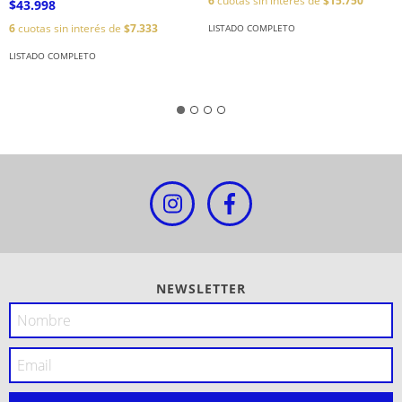
6
cuotas sin interés de
$15.750
$43.998
6
cuotas sin interés de
$7.333
LISTADO COMPLETO
LISTADO COMPLETO
NEWSLETTER