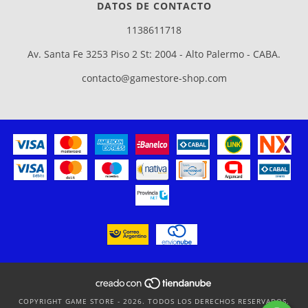
DATOS DE CONTACTO
1138611718
Av. Santa Fe 3253 Piso 2 St: 2004 - Alto Palermo - CABA.
contacto@gamestore-shop.com
COPYRIGHT GAME STORE - 2026. TODOS LOS DERECHOS RESERVADOS.