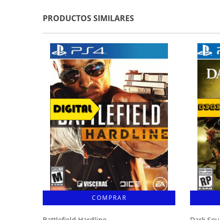
PRODUCTOS SIMILARES
Battlefield Hardline
Dark Soul