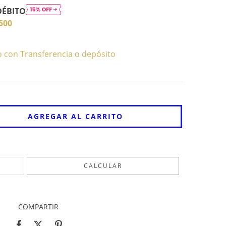
DÉBITO
500
con Transferencia o depósito
CAMBIAR CP
CALCULAR
COMPARTIR