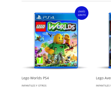
ENVÍO
GRATIS
Lego Worlds PS4
Lego Ave
INFANTILES Y OTROS
INFANTILES