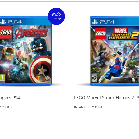
ENVÍO
GRATIS
ngers PS4
LEGO Marvel Super Heroes 2 P
 Y OTROS
INFANTILES Y OTROS