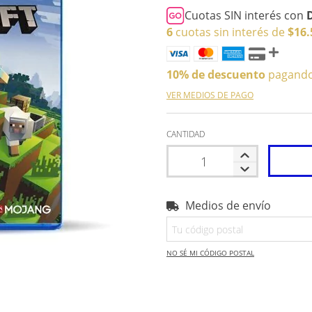
Cuotas SIN interés con
6
cuotas sin interés de
$16.
10% de descuento
pagando 
VER MEDIOS DE PAGO
CANTIDAD
Medios de envío
Entregas para el CP:
NO SÉ MI CÓDIGO POSTAL