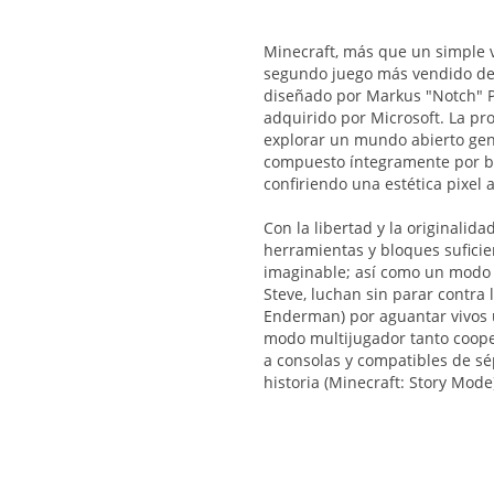
Minecraft, más que un simple v
segundo juego más vendido de l
diseñado por Markus "Notch" P
adquirido por Microsoft. La pro
explorar un mundo abierto gen
compuesto íntegramente por bl
confiriendo una estética pixel
Con la libertad y la originalid
herramientas y bloques suficie
imaginable; así como un modo s
Steve, luchan sin parar contra 
Enderman) por aguantar vivos 
modo multijugador tanto coope
a consolas y compatibles de s
historia (Minecraft: Story Mode