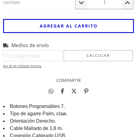
CANTIDAD
Medios de envío
Entregas para el CP:
CAMBIAR CP
CALCULAR
NO SÉ MI CÓDIGO POSTAL
COMPARTIR
Botones Programables 7.
Tipo de agarre Palm, claw.
Orientación Derecho.
Cable Mallado de 1,8 m.
Conexión Cableado USB.