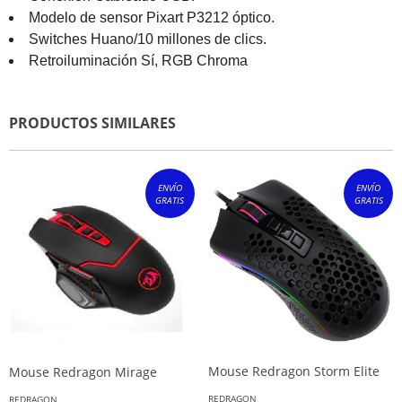
Modelo de sensor Pixart P3212 óptico.
Switches Huano/10 millones de clics.
Retroiluminación Sí, RGB Chroma
PRODUCTOS SIMILARES
ENVÍO
ENVÍO
GRATIS
GRATIS
Mouse Redragon Storm Elite
Mouse Redragon Mirage
REDRAGON
REDRAGON