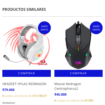
PRODUCTOS SIMILARES
ENVÍO
ENVÍO
GRATIS
GRATIS
HEADSET HYLAS REDRAGON
Mouse Redragon
Centrophorus2
$79.000
$45.000
6
cuotas sin interés de
$13.166,67
6
cuotas sin interés de
$7.500
REDRAGON