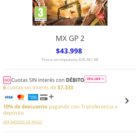
MX GP 2
$43.998
Precio sin impuestos
$36.361,98
Cuotas SIN interés con
DÉBITO
6
cuotas sin interés de
$7.333
10% de descuento
pagando con Transferencia o
depósito
VER MEDIOS DE PAGO