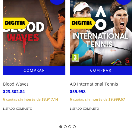
Blood Waves
AO International Tennis
$23.502,84
$59.998
6
cuotas sin interés de
$3.917,14
6
cuotas sin interés de
$9.999,67
LISTADO COMPLETO
LISTADO COMPLETO