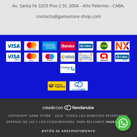
Av. Santa Fe 3253 Piso 2 St: 2004 - Alto Palermo - CABA.
contacto@gamestore-shop.com
COPYRIGHT GAME STORE - 2026. TODOS LOS DERECHOS RESERVADOS.
DEFENSA DE LAS Y LOS CONSUMIDORES. PARA RECLAMOS
INGRESÁ ACÁ.
BOTÓN DE ARREPENTIMIENTO