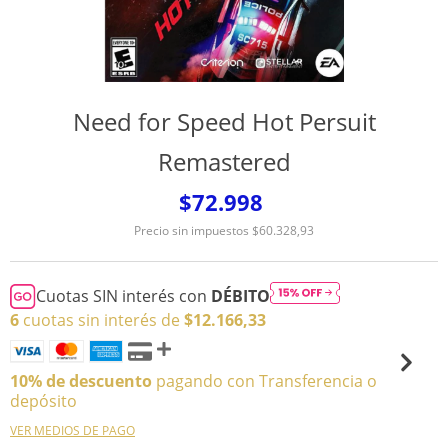
Need for Speed Hot Persuit
Remastered
$72.998
Precio sin impuestos
$60.328,93
Cuotas SIN interés con
DÉBITO
6
cuotas sin interés de
$12.166,33
10% de descuento
pagando con Transferencia o
depósito
VER MEDIOS DE PAGO