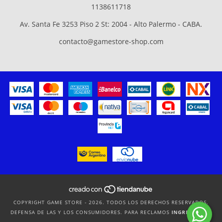
1138611718
Av. Santa Fe 3253 Piso 2 St: 2004 - Alto Palermo - CABA.
contacto@gamestore-shop.com
COPYRIGHT GAME STORE - 2026. TODOS LOS DERECHOS RESERVADOS.
DEFENSA DE LAS Y LOS CONSUMIDORES. PARA RECLAMOS
INGRESÁ ACÁ.