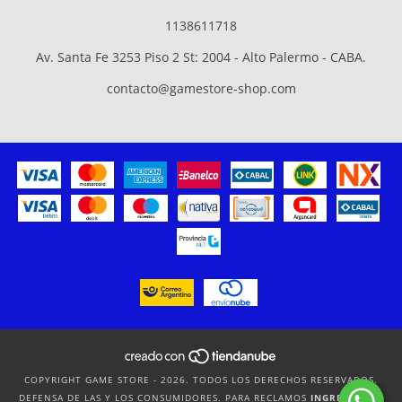
1138611718
Av. Santa Fe 3253 Piso 2 St: 2004 - Alto Palermo - CABA.
contacto@gamestore-shop.com
COPYRIGHT GAME STORE - 2026. TODOS LOS DERECHOS RESERVADOS.
DEFENSA DE LAS Y LOS CONSUMIDORES. PARA RECLAMOS
INGRESÁ ACÁ.