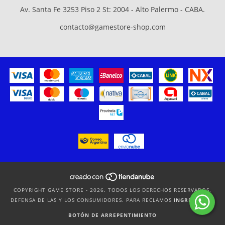
Av. Santa Fe 3253 Piso 2 St: 2004 - Alto Palermo - CABA.
contacto@gamestore-shop.com
COPYRIGHT GAME STORE - 2026. TODOS LOS DERECHOS RESERVADOS.
DEFENSA DE LAS Y LOS CONSUMIDORES. PARA RECLAMOS
INGRESÁ ACÁ.
BOTÓN DE ARREPENTIMIENTO