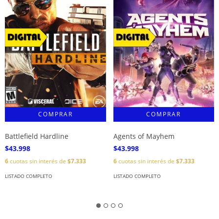
Battlefield Hardline
Agents of Mayhem
$43.998
$43.998
6
cuotas sin interés de
$7.333
6
cuotas sin interés de
$7.333
LISTADO COMPLETO
LISTADO COMPLETO