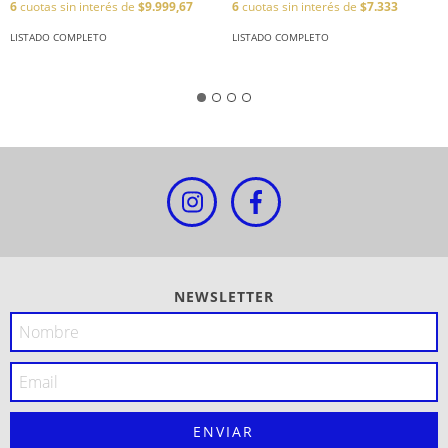
6
cuotas sin interés de
$9.999,67
6
cuotas sin interés de
$7.333
LISTADO COMPLETO
LISTADO COMPLETO
NEWSLETTER