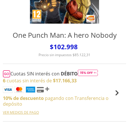
One Punch Man: A hero Nobody
$102.998
Precio sin impuestos
$85.122,31
Cuotas SIN interés con
DÉBITO
6
cuotas sin interés de
$17.166,33
10% de descuento
pagando con Transferencia o
depósito
VER MEDIOS DE PAGO