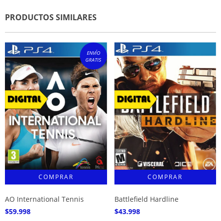
PRODUCTOS SIMILARES
ENVÍO
GRATIS
AO International Tennis
Battlefield Hardline
$59.998
$43.998