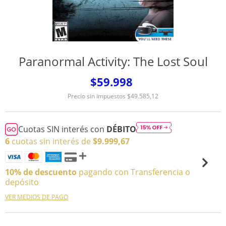
Paranormal Activity: The Lost Soul
$59.998
Precio sin impuestos
$49.585,12
Cuotas SIN interés con
DÉBITO
6
cuotas sin interés de
$9.999,67
10% de descuento
pagando con Transferencia o
depósito
VER MEDIOS DE PAGO