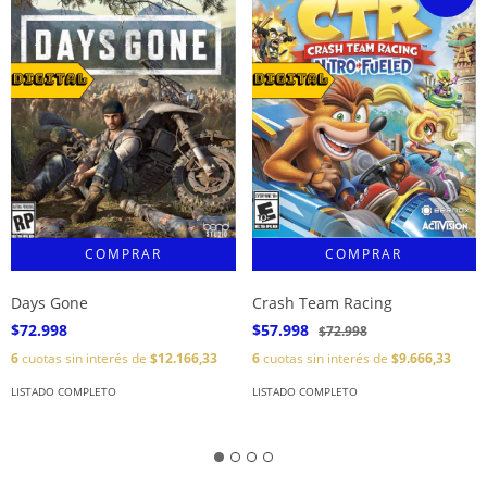
Days Gone
Crash Team Racing
$72.998
$57.998
$72.998
6
cuotas sin interés de
$12.166,33
6
cuotas sin interés de
$9.666,33
LISTADO COMPLETO
LISTADO COMPLETO