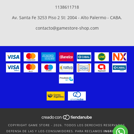
1138611718
Av. Santa Fe 3253 Piso 2 St: 2004 - Alto Palermo - CABA.
contacto@gamestore-shop.com
COPYRIGHT GAME STORE - 2026. TODOS LOS DERECHOS RESERVADOS.
DEFENSA DE LAS Y LOS CONSUMIDORES. PARA RECLAMOS
INGRESÁ ACÁ.