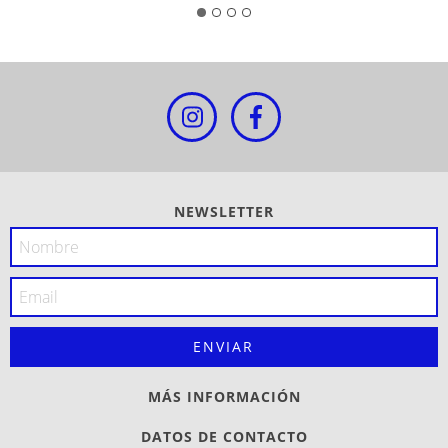
NEWSLETTER
MÁS INFORMACIÓN
DATOS DE CONTACTO