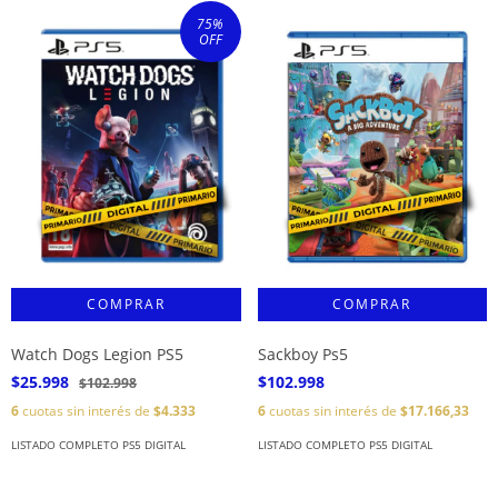
75
%
OFF
Watch Dogs Legion PS5
Sackboy Ps5
$25.998
$102.998
$102.998
6
cuotas sin interés de
$4.333
6
cuotas sin interés de
$17.166,33
LISTADO COMPLETO PS5 DIGITAL
LISTADO COMPLETO PS5 DIGITAL