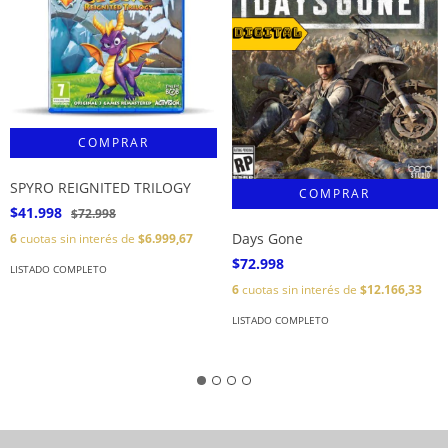
SPYRO REIGNITED TRILOGY
$41.998
$72.998
Days Gone
6
cuotas sin interés de
$6.999,67
$72.998
LISTADO COMPLETO
6
cuotas sin interés de
$12.166,33
LISTADO COMPLETO