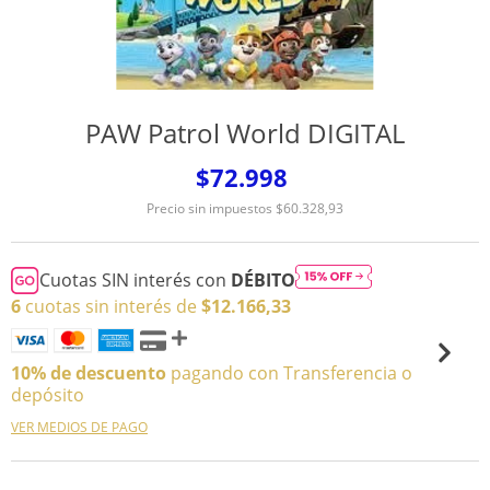
PAW Patrol World DIGITAL
$72.998
Precio sin impuestos
$60.328,93
Cuotas SIN interés con
DÉBITO
6
cuotas sin interés de
$12.166,33
10% de descuento
pagando con Transferencia o
depósito
VER MEDIOS DE PAGO