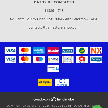
DATOS DE CONTACTO
1138611718
Av. Santa Fe 3253 Piso 2 St: 2004 - Alto Palermo - CABA.
contacto@gamestore-shop.com
COPYRIGHT GAME STORE - 2026. TODOS LOS DERECHOS RESERVADOS.