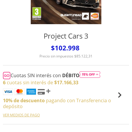
Project Cars 3
$102.998
Precio sin impuestos
$85.122,31
Cuotas SIN interés con
DÉBITO
6
cuotas sin interés de
$17.166,33
10% de descuento
pagando con Transferencia o
depósito
VER MEDIOS DE PAGO