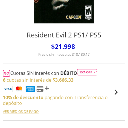
Resident Evil 2 PS1/ PS5
$21.998
Precio sin impuestos
$18.180,17
Cuotas SIN interés con
DÉBITO
6
cuotas sin interés de
$3.666,33
10% de descuento
pagando con Transferencia o
depósito
VER MEDIOS DE PAGO