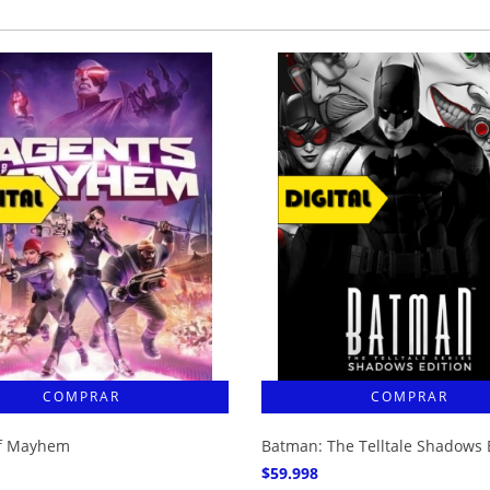
of Mayhem
Batman: The Telltale Shadows 
$59.998