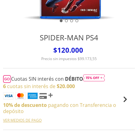
SPIDER-MAN PS4
$120.000
Precio sin impuestos
$99.173,55
Cuotas SIN interés con
DÉBITO
6
cuotas sin interés de
$20.000
10% de descuento
pagando con Transferencia o
depósito
VER MEDIOS DE PAGO