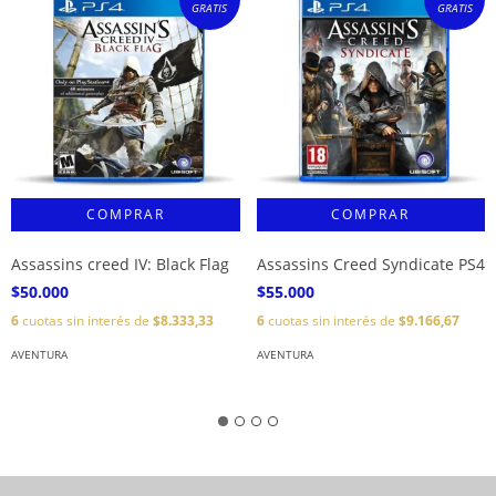
GRATIS
GRATIS
Assassins creed IV: Black Flag
Assassins Creed Syndicate PS4
$50.000
$55.000
6
cuotas sin interés de
$8.333,33
6
cuotas sin interés de
$9.166,67
AVENTURA
AVENTURA