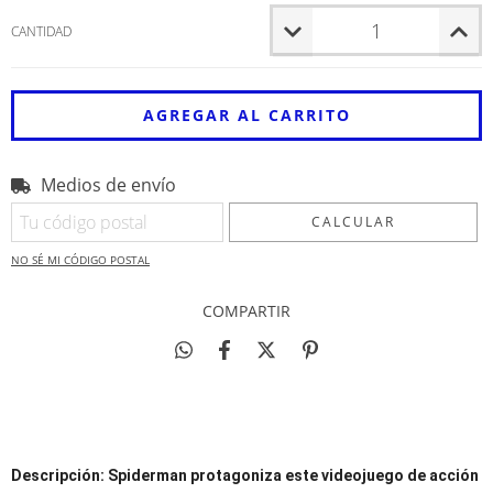
CANTIDAD
Medios de envío
Entregas para el CP:
CAMBIAR CP
CALCULAR
NO SÉ MI CÓDIGO POSTAL
COMPARTIR
Descripción:
Spiderman protagoniza este videojuego de acción