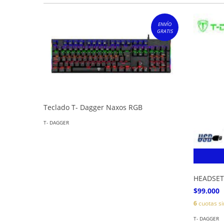
ENVÍO
GRATIS
Teclado T- Dagger Naxos RGB
T- DAGGER
HEADSET
$99.000
6
cuotas si
T- DAGGER