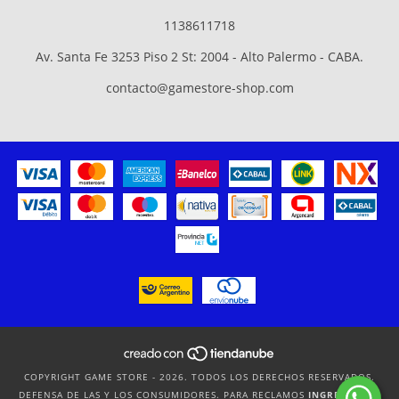
1138611718
Av. Santa Fe 3253 Piso 2 St: 2004 - Alto Palermo - CABA.
contacto@gamestore-shop.com
COPYRIGHT GAME STORE - 2026. TODOS LOS DERECHOS RESERVADOS.
DEFENSA DE LAS Y LOS CONSUMIDORES. PARA RECLAMOS
INGRESÁ ACÁ.