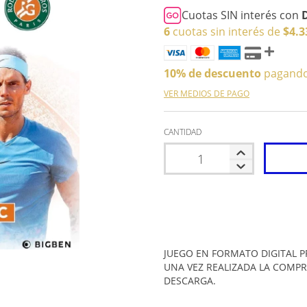
Cuotas SIN interés con
6
cuotas sin interés de
$4.3
10% de descuento
pagando 
VER MEDIOS DE PAGO
CANTIDAD
JUEGO EN FORMATO DIGITAL P
UNA VEZ REALIZADA LA COMPR
DESCARGA.