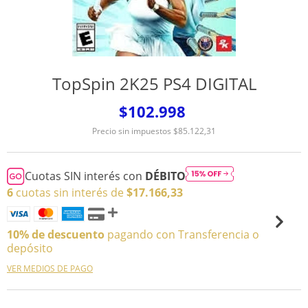
TopSpin 2K25 PS4 DIGITAL
$102.998
Precio sin impuestos
$85.122,31
Cuotas SIN interés con
DÉBITO
6
cuotas sin interés de
$17.166,33
10% de descuento
pagando con Transferencia o
depósito
VER MEDIOS DE PAGO