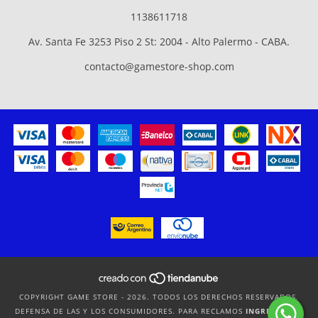
1138611718
Av. Santa Fe 3253 Piso 2 St: 2004 - Alto Palermo - CABA.
contacto@gamestore-shop.com
COPYRIGHT GAME STORE - 2026. TODOS LOS DERECHOS RESERVADOS.
DEFENSA DE LAS Y LOS CONSUMIDORES. PARA RECLAMOS
INGRESÁ ACÁ.