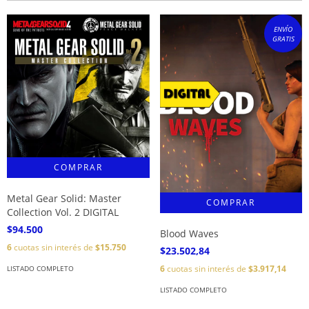
ENVÍO
GRATIS
Metal Gear Solid: Master
Collection Vol. 2 DIGITAL
$94.500
Blood Waves
6
cuotas sin interés de
$15.750
$23.502,84
6
cuotas sin interés de
$3.917,14
LISTADO COMPLETO
LISTADO COMPLETO