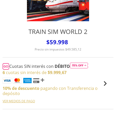
TRAIN SIM WORLD 2
$59.998
Precio sin impuestos
$49.585,12
Cuotas SIN interés con
DÉBITO
6
cuotas sin interés de
$9.999,67
10% de descuento
pagando con Transferencia o
depósito
VER MEDIOS DE PAGO