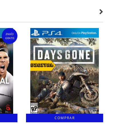
ENVÍO
GRATIS