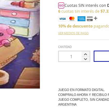
Cuotas SIN interés con
6
cuotas sin interés de
$7.3
10% de descuento
pagando 
VER MEDIOS DE PAGO
CANTIDAD
JUEGO EN FORMATO DIGITAL.
COMPRALO AHORA Y RECIBILO P
JUEGO COMPLETO, SIN CANDAD
ARGENTINA