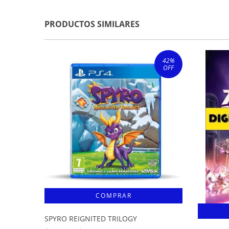
PRODUCTOS SIMILARES
42
%
OFF
SPYRO REIGNITED TRILOGY