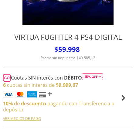
VIRTUA FUGHTER 4 PS4 DIGITAL
$59.998
Precio sin impuestos
$49.585,12
Cuotas SIN interés con
DÉBITO
6
cuotas sin interés de
$9.999,67
10% de descuento
pagando con Transferencia o
depósito
VER MEDIOS DE PAGO