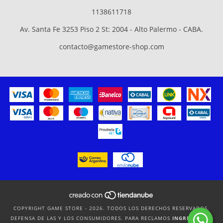
1138611718
Av. Santa Fe 3253 Piso 2 St: 2004 - Alto Palermo - CABA.
contacto@gamestore-shop.com
COPYRIGHT GAME STORE - 2026. TODOS LOS DERECHOS RESERVADOS.
DEFENSA DE LAS Y LOS CONSUMIDORES. PARA RECLAMOS
INGRESÁ ACÁ.