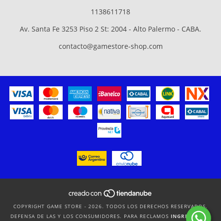
1138611718
Av. Santa Fe 3253 Piso 2 St: 2004 - Alto Palermo - CABA.
contacto@gamestore-shop.com
COPYRIGHT GAME STORE - 2026. TODOS LOS DERECHOS RESERVADOS.
DEFENSA DE LAS Y LOS CONSUMIDORES. PARA RECLAMOS
INGRESÁ ACÁ.