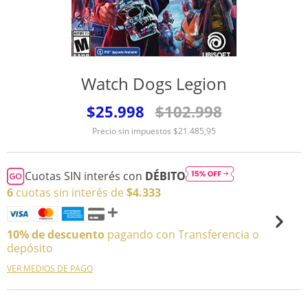
Watch Dogs Legion
$25.998
$102.998
Precio sin impuestos
$21.485,95
Cuotas SIN interés con
DÉBITO
6
cuotas sin interés de
$4.333
10% de descuento
pagando con Transferencia o
depósito
VER MEDIOS DE PAGO