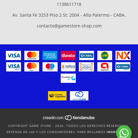
1138611718
Av. Santa Fe 3253 Piso 2 St: 2004 - Alto Palermo - CABA.
contacto@gamestore-shop.com
COPYRIGHT GAME STORE - 2026. TODOS LOS DERECHOS RESERVADOS.
DEFENSA DE LAS Y LOS CONSUMIDORES. PARA RECLAMOS
INGRESÁ ACÁ.