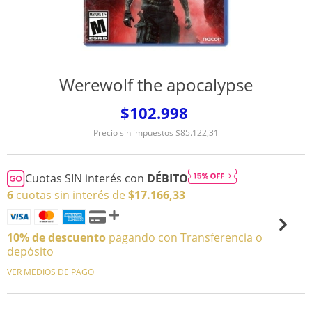
Werewolf the apocalypse
$102.998
Precio sin impuestos
$85.122,31
Cuotas SIN interés con
DÉBITO
6
cuotas sin interés de
$17.166,33
10% de descuento
pagando con Transferencia o
depósito
VER MEDIOS DE PAGO