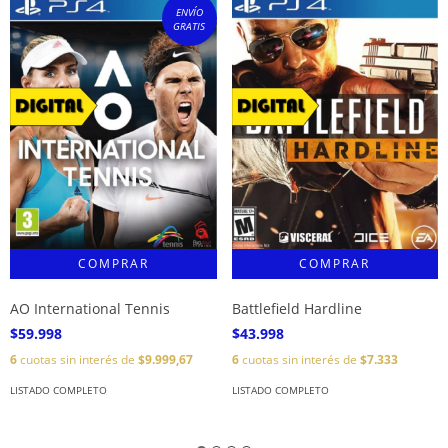
ENVÍO
GRATIS
AO International Tennis
Battlefield Hardline
$59.998
$43.998
6
cuotas sin interés de
$9.999,67
6
cuotas sin interés de
$7.333
LISTADO COMPLETO
LISTADO COMPLETO