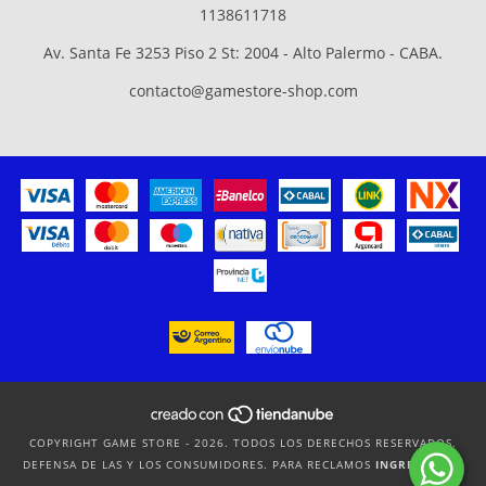
1138611718
Av. Santa Fe 3253 Piso 2 St: 2004 - Alto Palermo - CABA.
contacto@gamestore-shop.com
COPYRIGHT GAME STORE - 2026. TODOS LOS DERECHOS RESERVADOS.
DEFENSA DE LAS Y LOS CONSUMIDORES. PARA RECLAMOS
INGRESÁ ACÁ.