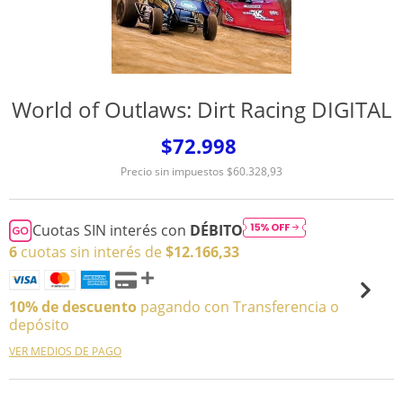
World of Outlaws: Dirt Racing DIGITAL
$72.998
Precio sin impuestos
$60.328,93
Cuotas SIN interés con
DÉBITO
6
cuotas sin interés de
$12.166,33
10% de descuento
pagando con Transferencia o
depósito
VER MEDIOS DE PAGO