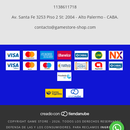
1138611718
Av. Santa Fe 3253 Piso 2 St: 2004 - Alto Palermo - CABA.
contacto@gamestore-shop.com
COPYRIGHT GAME STORE - 2026. TODOS LOS DERECHOS RESERVADOS.
DEFENSA DE LAS Y LOS CONSUMIDORES. PARA RECLAMOS
INGRESÁ ACÁ.