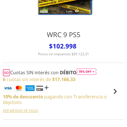
WRC 9 PS5
$102.998
Precio sin impuestos
$85.122,31
Cuotas SIN interés con
DÉBITO
6
cuotas sin interés de
$17.166,33
10% de descuento
pagando con Transferencia o
depósito
VER MEDIOS DE PAGO