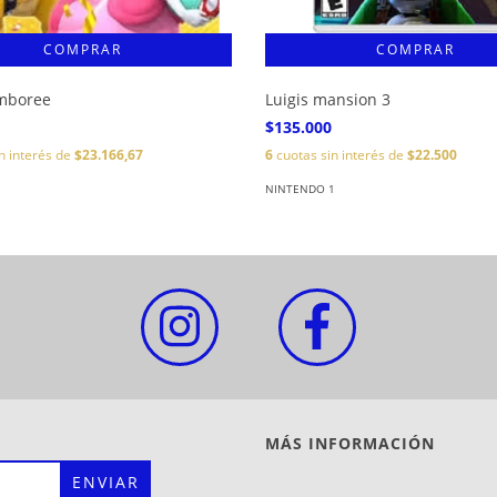
amboree
Luigis mansion 3
$135.000
n interés de
$23.166,67
6
cuotas sin interés de
$22.500
1
NINTENDO 1
MÁS INFORMACIÓN