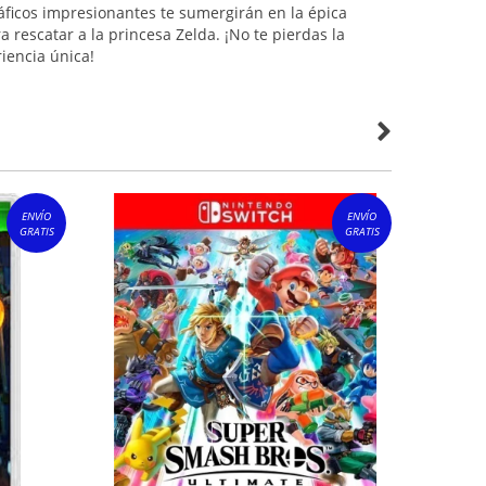
gráficos impresionantes te sumergirán en la épica
a rescatar a la princesa Zelda. ¡No te pierdas la
iencia única!
ENVÍO
ENVÍO
GRATIS
GRATIS