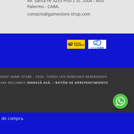
Av. Santa Fe 3253 Piso 2 St: 2004 - Alto
Palermo - CABA.
contacto@gamestore-shop.com
RIGHT GAME STORE - 2026. TODOS LOS DERECHOS RESERVADOS.
PARA RECLAMOS
INGRESÁ ACÁ.
/
BOTÓN DE ARREPENTIMIENTO
a de compra.