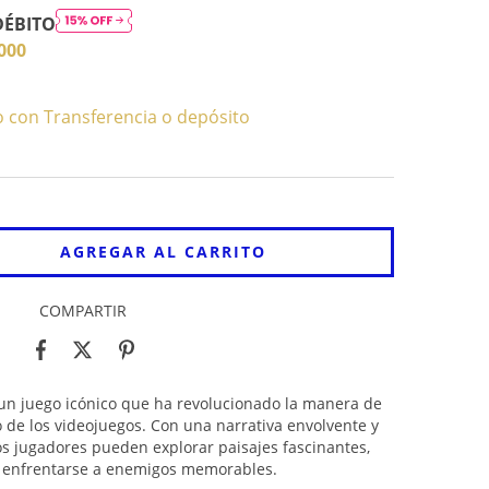
DÉBITO
000
con Transferencia o depósito
COMPARTIR
un juego icónico que ha revolucionado la manera de
o de los videojuegos. Con una narrativa envolvente y
s jugadores pueden explorar paisajes fascinantes,
 y enfrentarse a enemigos memorables.