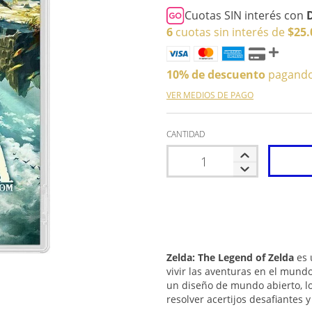
Cuotas SIN interés con
6
cuotas sin interés de
$25.
10% de descuento
pagando 
VER MEDIOS DE PAGO
CANTIDAD
Zelda: The Legend of Zelda
es 
vivir las aventuras en el mund
un diseño de mundo abierto, lo
resolver acertijos desafiantes