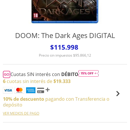
DOOM: The Dark Ages DIGITAL
$115.998
Precio sin impuestos
$95.866,12
Cuotas SIN interés con
DÉBITO
6
cuotas sin interés de
$19.333
10% de descuento
pagando con Transferencia o
depósito
VER MEDIOS DE PAGO