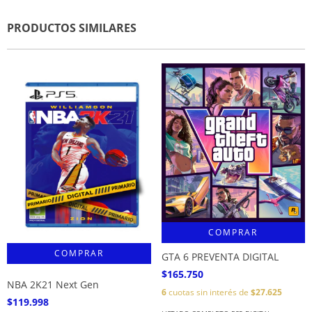
PRODUCTOS SIMILARES
COMPRAR
GTA 6 PREVENTA DIGITAL
$165.750
NBA 2K21 Next Gen
6
cuotas sin interés de
$27.625
$119.998