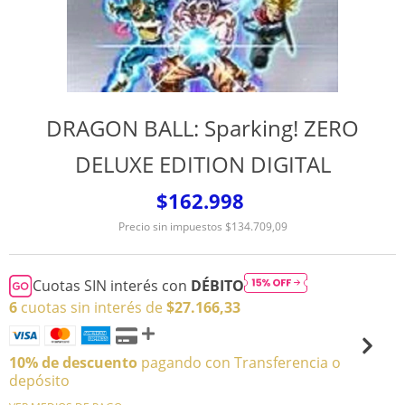
DRAGON BALL: Sparking! ZERO
DELUXE EDITION DIGITAL
$162.998
Precio sin impuestos
$134.709,09
Cuotas SIN interés con
DÉBITO
6
cuotas sin interés de
$27.166,33
10% de descuento
pagando con Transferencia o
depósito