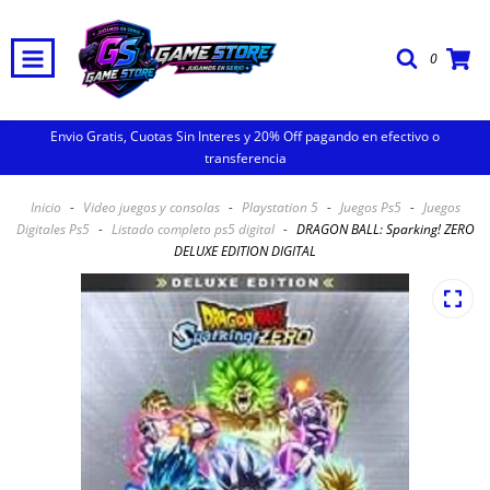
0
Envio Gratis, Cuotas Sin Interes y 20% Off pagando en efectivo o
transferencia
Inicio
-
Video juegos y consolas
-
Playstation 5
-
Juegos Ps5
-
Juegos
Digitales Ps5
-
Listado completo ps5 digital
-
DRAGON BALL: Sparking! ZERO
DELUXE EDITION DIGITAL