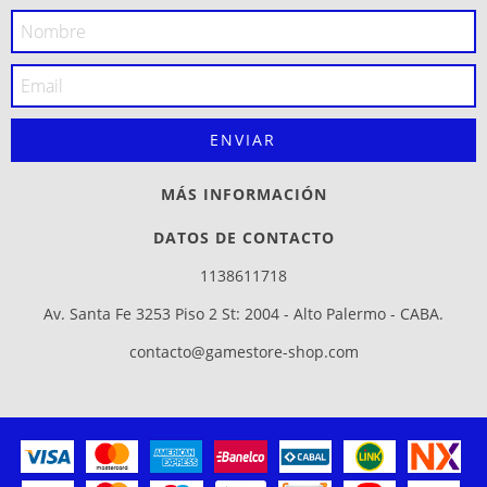
MÁS INFORMACIÓN
DATOS DE CONTACTO
1138611718
Av. Santa Fe 3253 Piso 2 St: 2004 - Alto Palermo - CABA.
contacto@gamestore-shop.com