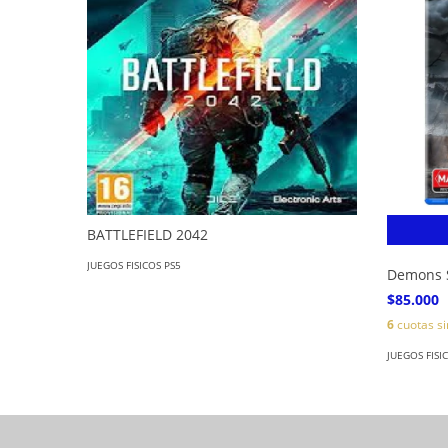
BATTLEFIELD 2042
JUEGOS FISICOS PS5
Demons 
$85.000
6
cuotas si
JUEGOS FISI