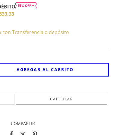
DÉBITO
833,33
con Transferencia o depósito
CAMBIAR CP
CALCULAR
COMPARTIR