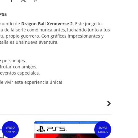
 PS5
 mundo de
Dragon Ball Xenoverse 2
. Este juego te
ia de la serie como nunca antes, luchando junto a tus
 tu propio guerrero. Con gráficos impresionantes y
atalla es una nueva aventura.
e personajes.
frutar con amigos.
 eventos especiales.
e vivir esta experiencia única!
ENVÍO
ENVÍO
GRATIS
GRATIS