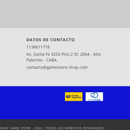
DATOS DE CONTACTO
1138611718
Av. Santa Fe 3253 Piso 2 St: 2004 - Alto
Palermo - CABA.
contacto@gamestore-shop.com
RIGHT GAME STORE - 2026. TODOS LOS DERECHOS RESERVADOS.