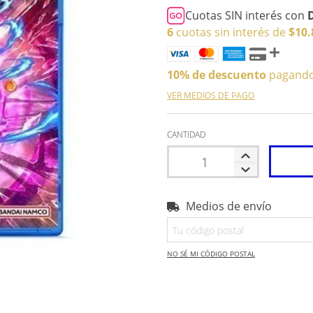
Cuotas SIN interés con
6
cuotas sin interés de
$10.
10% de descuento
pagando 
VER MEDIOS DE PAGO
CANTIDAD
Medios de envío
Entregas para el CP:
NO SÉ MI CÓDIGO POSTAL