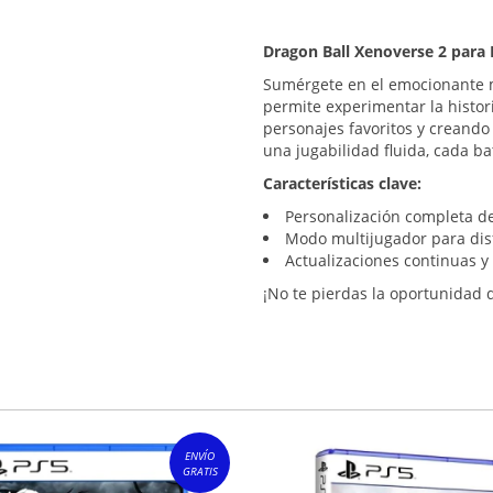
Dragon Ball Xenoverse 2 para
Sumérgete en el emocionante
permite experimentar la histor
personajes favoritos y creando
una jugabilidad fluida, cada b
Características clave:
Personalización completa d
Modo multijugador para dis
Actualizaciones continuas y
¡No te pierdas la oportunidad d
ENVÍO
GRATIS