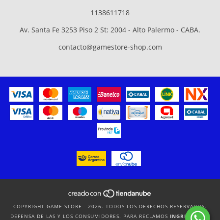
1138611718
Av. Santa Fe 3253 Piso 2 St: 2004 - Alto Palermo - CABA.
contacto@gamestore-shop.com
COPYRIGHT GAME STORE - 2026. TODOS LOS DERECHOS RESERVADOS.
DEFENSA DE LAS Y LOS CONSUMIDORES. PARA RECLAMOS
INGRESÁ ACÁ.