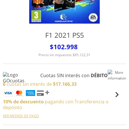
F1 2021 PS5
$102.998
Precio sin impuestos
$85.122,31
Cuotas SIN interés con
DÉBITO
6
cuotas sin interés de
$17.166,33
10% de descuento
pagando con Transferencia o
depósito
VER MEDIOS DE PAGO