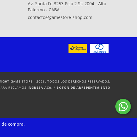
Av. Santa Fe 3253 Piso 2 St: 2004 - Alto
Palermo - CABA.
contacto@gamestore-shop.com
RIGHT GAME STORE - 2026. TODOS LOS DERECHOS RESERVADOS.
PARA RECLAMOS
INGRESÁ ACÁ.
/
BOTÓN DE ARREPENTIMIENTO
a de compra.