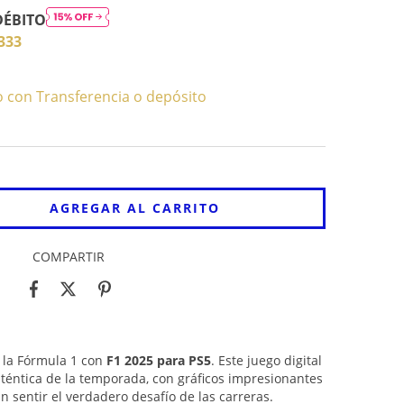
DÉBITO
333
con Transferencia o depósito
COMPARTIR
 la Fórmula 1 con
F1 2025 para PS5
. Este juego digital
uténtica de la temporada, con gráficos impresionantes
n sentir el verdadero desafío de las carreras.