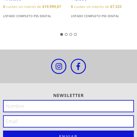
6
cuotas sin interés de
$19.999,67
6
cuotas sin interés de
$7.333
LISTADO COMPLETO PS5 DIGITAL
LISTADO COMPLETO PS5 DIGITAL
NEWSLETTER