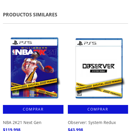
PRODUCTOS SIMILARES
NBA 2K21 Next Gen
Observer: System Redux
$119.998
$43.998