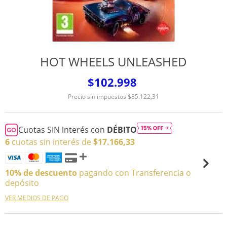
HOT WHEELS UNLEASHED
$102.998
Precio sin impuestos
$85.122,31
Cuotas SIN interés con
DÉBITO
6
cuotas sin interés de
$17.166,33
10% de descuento
pagando con Transferencia o
depósito
VER MEDIOS DE PAGO