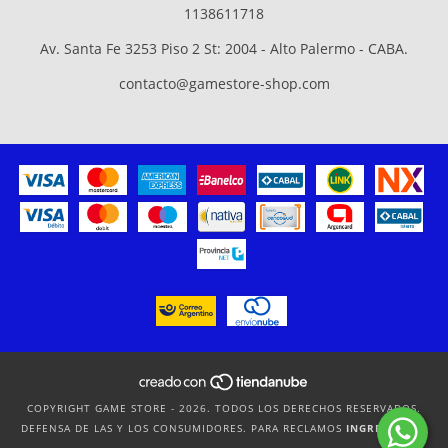
1138611718
Av. Santa Fe 3253 Piso 2 St: 2004 - Alto Palermo - CABA.
contacto@gamestore-shop.com
COPYRIGHT GAME STORE - 2026. TODOS LOS DERECHOS RESERVADOS.
DEFENSA DE LAS Y LOS CONSUMIDORES. PARA RECLAMOS
INGRESÁ ACÁ.