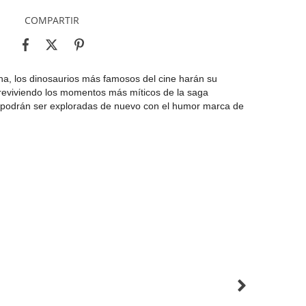
COMPARTIR
a, los dinosaurios más famosos del cine harán su
 reviviendo los momentos más míticos de la saga
na podrán ser exploradas de nuevo con el humor marca de