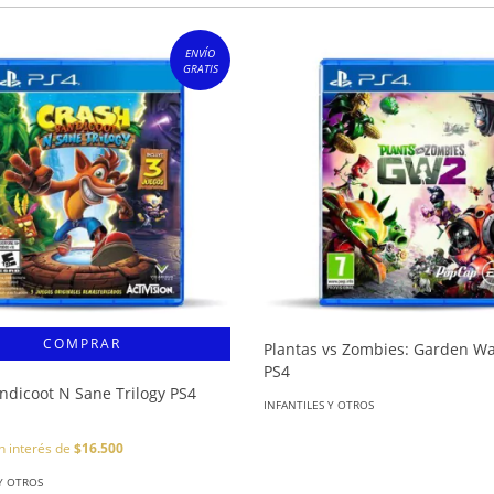
ENVÍO
GRATIS
Plantas vs Zombies: Garden Wa
PS4
ndicoot N Sane Trilogy PS4
INFANTILES Y OTROS
n interés de
$16.500
 Y OTROS