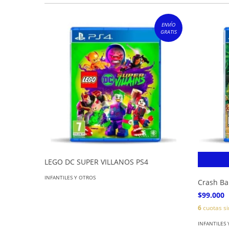
ENVÍO
GRATIS
LEGO DC SUPER VILLANOS PS4
INFANTILES Y OTROS
Crash Ba
$99.000
6
cuotas si
INFANTILES