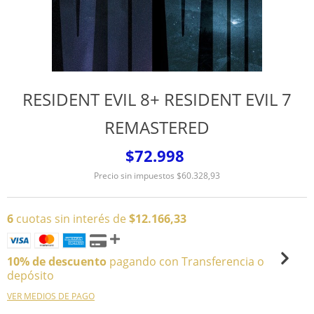
RESIDENT EVIL 8+ RESIDENT EVIL 7
REMASTERED
$72.998
Precio sin impuestos
$60.328,93
6
cuotas sin interés de
$12.166,33
10% de descuento
pagando con Transferencia o
depósito
VER MEDIOS DE PAGO