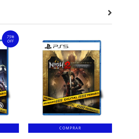
75
%
OFF