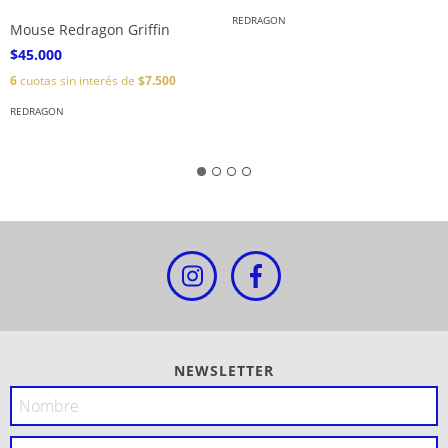
REDRAGON
Mouse Redragon Griffin
$45.000
6
cuotas sin interés de
$7.500
REDRAGON
NEWSLETTER