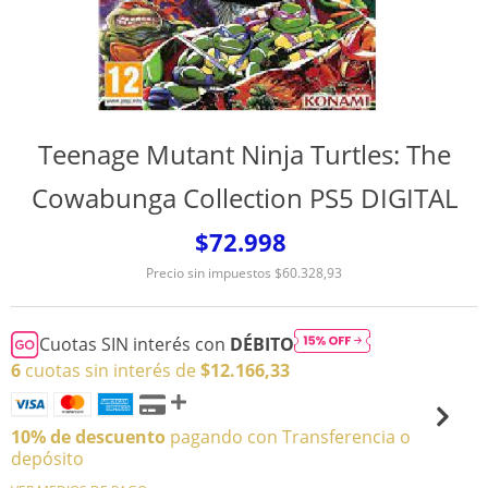
Teenage Mutant Ninja Turtles: The
Cowabunga Collection PS5 DIGITAL
$72.998
Precio sin impuestos
$60.328,93
Cuotas SIN interés con
DÉBITO
6
cuotas sin interés de
$12.166,33
10% de descuento
pagando con Transferencia o
depósito