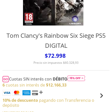
Tom Clancy's Rainbow Six Siege PS5
DIGITAL
$72.998
Precio sin impuestos
$60.328,93
Cuotas SIN interés con
DÉBITO
6
cuotas sin interés de
$12.166,33
10% de descuento
pagando con Transferencia o
depósito