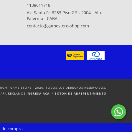
1138611718
Av. Santa Fe 3253 Piso 2 St: 2004 - Alto
Palermo - CABA.
contacto@gamestore-shop.com
RIGHT GAME STORE - 2026. TODOS LOS DERECHOS RESERVADOS.
PARA RECLAMOS
INGRESÁ ACÁ.
/
BOTÓN DE ARREPENTIMIENTO
a de compra.