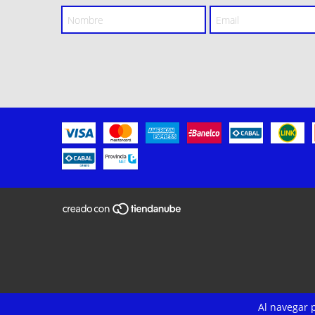
Al navegar p