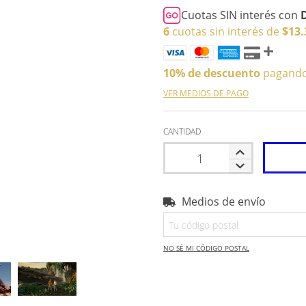
Cuotas SIN interés con
6
cuotas sin interés de
$13.
10% de descuento
pagando 
VER MEDIOS DE PAGO
CANTIDAD
Medios de envío
Entregas para el CP:
NO SÉ MI CÓDIGO POSTAL