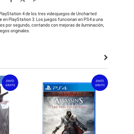
PlayStation 4 de los tres videojuegos de Uncharted
 en PlayStation 3. Los juegos funcionan en PS4 a una
es por segundo, contando con mejoras de iluminación,
egos originales.
ENVÍO
ENVÍO
GRATIS
GRATIS