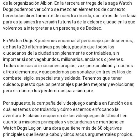
de la organización Albion. En la tercera entrega de la saga Watch
Dogs podemos ver cómo se mezclan elementos de contexto
heredados directamente de nuestro mundo, con otros de fantasía
para esta siniestra versión futurista de la célebre ciudad en la que
volvemos a interpretar a un personaje de Dedsec.
En Watch Dogs 3 podemos encarnar al personaje que deseemos,
de hasta 20 alternativas posibles, puesto que todos los
ciudadanos de la ciudad son plenamente controlables, sin
importar si son vagabundos, millonarios, ancianos o jóvenes.
Todos con sus animaciones propias, voz, personalidad y muchos
otros elementos, y que podemos personalizar en tres estilos de
combate: sigilo, especialista y soldado. Tenemos que tener
cuidado, puesto que los personajes pueden mejorar y evolucionar,
pero si mueren los perderemos para siempre.
Por supuesto, la campaña del videojuego cambia en función de a
cuál estemos controlando y cómo estemos enfocando la
aventura. El clásico esquema de los videojuegos de Ubisoft en
cuanto a misiones principales y secundarias se mantiene en
Watch Dogs Legion, una obra que tiene más de 60 objetivos
principales que llevar a cabo y cinco arcos argumentales propios.