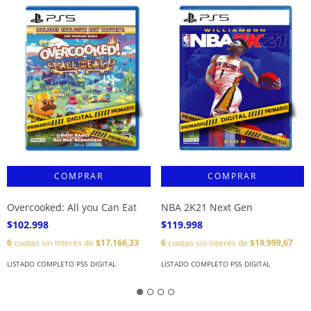
Overcooked: All you Can Eat
NBA 2K21 Next Gen
$102.998
$119.998
6
cuotas sin interés de
$17.166,33
6
cuotas sin interés de
$19.999,67
LISTADO COMPLETO PS5 DIGITAL
LISTADO COMPLETO PS5 DIGITAL