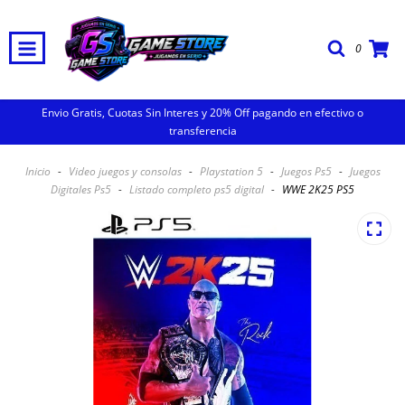
0
Envio Gratis, Cuotas Sin Interes y 20% Off pagando en efectivo o
transferencia
Inicio
-
Video juegos y consolas
-
Playstation 5
-
Juegos Ps5
-
Juegos
Digitales Ps5
-
Listado completo ps5 digital
-
WWE 2K25 PS5