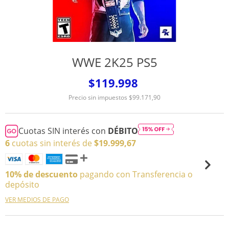
WWE 2K25 PS5
$119.998
Precio sin impuestos
$99.171,90
Cuotas SIN interés con
DÉBITO
6
cuotas sin interés de
$19.999,67
10% de descuento
pagando con Transferencia o
depósito
VER MEDIOS DE PAGO