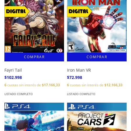
Fayri Tail
Iron Man VR
$102.998
$72.998
6
cuotas sin interés de
$17.166,33
6
cuotas sin interés de
$12.166,33
LISTADO COMPLETO
LISTADO COMPLETO