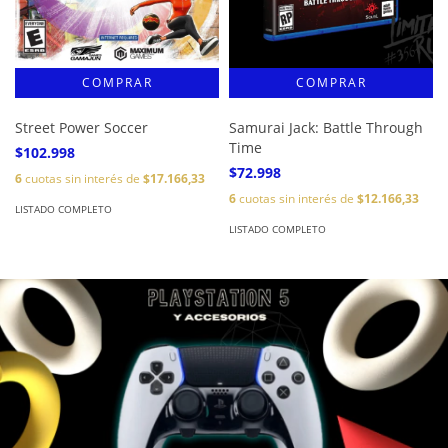
Street Power Soccer
Samurai Jack: Battle Through
Time
$102.998
$72.998
6
cuotas sin interés de
$17.166,33
6
cuotas sin interés de
$12.166,33
LISTADO COMPLETO
LISTADO COMPLETO