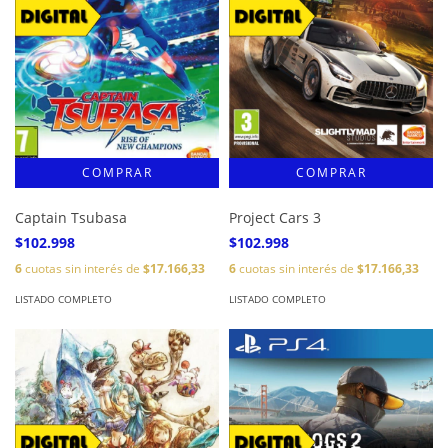
Captain Tsubasa
Project Cars 3
$102.998
$102.998
6
cuotas sin interés de
$17.166,33
6
cuotas sin interés de
$17.166,33
LISTADO COMPLETO
LISTADO COMPLETO