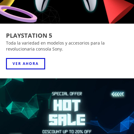
PLAYSTATION 5
Toda la variedad en modelos y accesorios para la
revolucionaria consola Sony.
VER AHORA