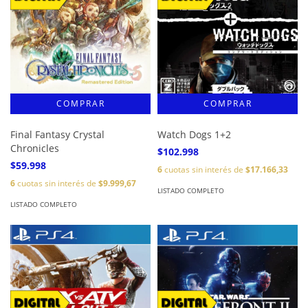
Final Fantasy Crystal
Watch Dogs 1+2
Chronicles
$102.998
$59.998
6
cuotas sin interés de
$17.166,33
6
cuotas sin interés de
$9.999,67
LISTADO COMPLETO
LISTADO COMPLETO