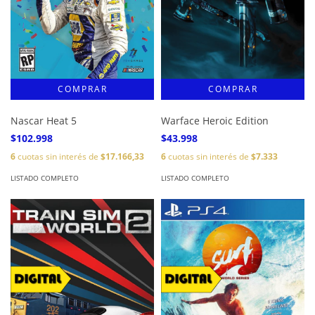
Nascar Heat 5
Warface Heroic Edition
$102.998
$43.998
6
cuotas sin interés de
$17.166,33
6
cuotas sin interés de
$7.333
LISTADO COMPLETO
LISTADO COMPLETO