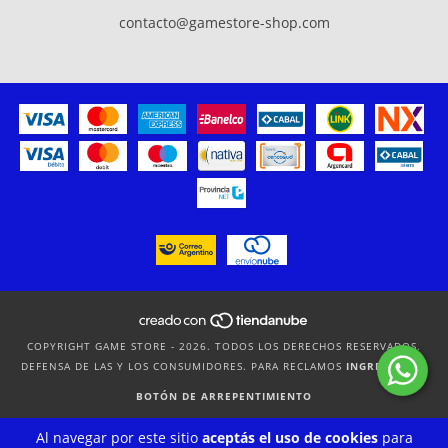
contacto@gamestore-shop.com
COPYRIGHT GAME STORE - 2026. TODOS LOS DERECHOS RESERVADOS.
DEFENSA DE LAS Y LOS CONSUMIDORES. PARA RECLAMOS
INGRESÁ ACÁ.
BOTÓN DE ARREPENTIMIENTO
Al navegar por este sitio
aceptás el uso de cookies
para