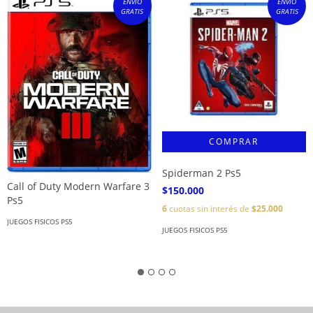
ENVÍO
ENVÍO
GRATIS
GRATIS
Spiderman 2 Ps5
Call of Duty Modern Warfare 3
$150.000
Ps5
6
cuotas sin interés de
$25.000
JUEGOS FISICOS PS5
JUEGOS FISICOS PS5