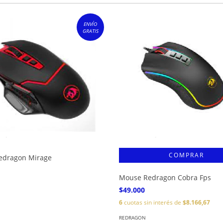
ENVÍO
GRATIS
edragon Mirage
Mouse Redragon Cobra Fps
$49.000
6
cuotas sin interés de
$8.166,67
REDRAGON