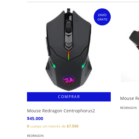
ENVÍO
GRATIS
Mouse R
REDRAGON
Mouse Redragon Centrophorus2
$45.000
6
cuotas sin interés de
$7.500
REDRAGON