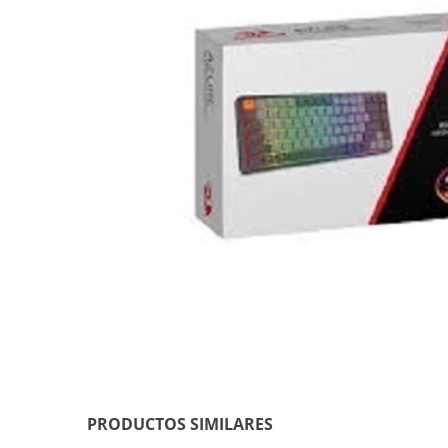
PRODUCTOS SIMILARES